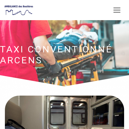
Panneau de gestion des cookies
TAXI CONVENTIONNÉ
ARCENS