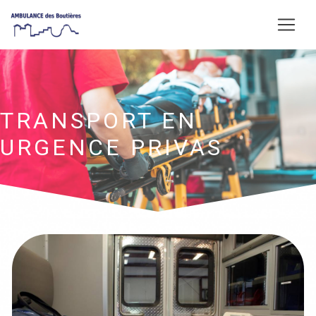
Panneau de gestion des cookies
TRANSPORT EN
URGENCE PRIVAS