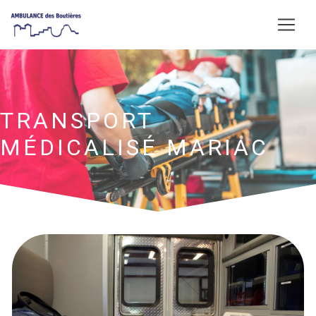
Panneau de gestion des cookies
TRANSPORT
MÉDICALISÉ MARIAC