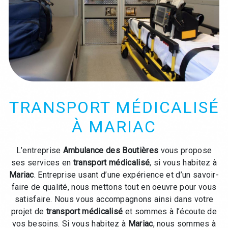
TRANSPORT MÉDICALISÉ
À MARIAC
L’entreprise
Ambulance des Boutières
vous propose
ses services en
transport médicalisé
, si vous habitez à
Mariac
. Entreprise usant d’une expérience et d’un savoir-
faire de qualité, nous mettons tout en oeuvre pour vous
satisfaire. Nous vous accompagnons ainsi dans votre
projet de
transport médicalisé
et sommes à l’écoute de
vos besoins. Si vous habitez à
Mariac
, nous sommes à