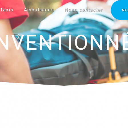
Taxis
Ambulances
Nous contacter
NO
ONVENTIONNÉ