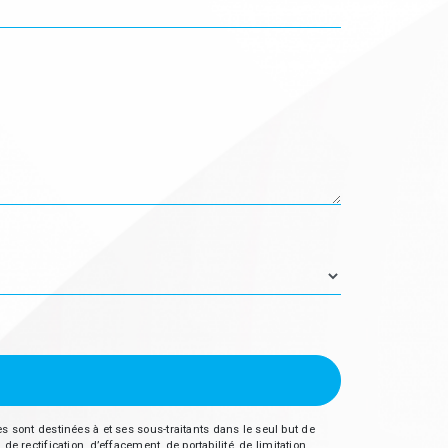
 sont destinées à et ses sous-traitants dans le seul but de
ectification, d’effacement, de portabilité, de limitation,