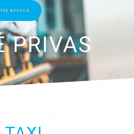
TRE ASSOCIÉ
 PRIVAS
TAXI