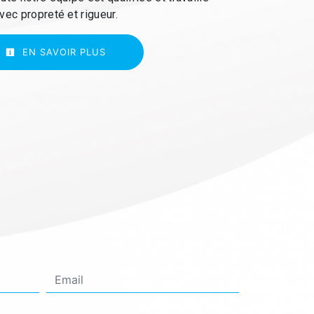
vec propreté et rigueur.
EN SAVOIR PLUS