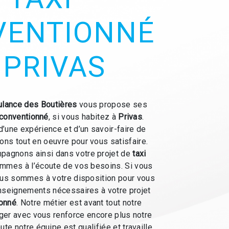
VENTIONNÉ
 PRIVAS
lance des Boutières
vous propose ses
 conventionné
, si vous habitez à
Privas
.
d’une expérience et d’un savoir-faire de
ons tout en oeuvre pour vous satisfaire.
agnons ainsi dans votre projet de
taxi
mmes à l’écoute de vos besoins. Si vous
ous sommes à votre disposition pour vous
enseignements nécessaires à votre projet
ionné
. Notre métier est avant tout notre
ager avec vous renforce encore plus notre
ute notre équipe est qualifiée et travaille