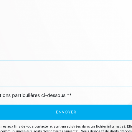
tions particulières ci-dessous **
ENVOYER
aux fins de vous contacter et sont enregistrées dans un fichier informatisé. Elles
ommuniquées aux seuls destinataires suivants: . Vous disposez de droits d’accès, de r