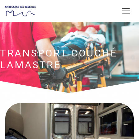
Panneau de gestion des cookies
TRANSPORT COUCHÉ
LAMASTRE